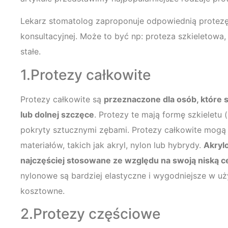
Lekarz stomatolog zaproponuje odpowiednią protezę
konsultacyjnej. Może to być np: proteza szkieletow
stałe.
1.Protezy całkowite
Protezy całkowite są
przeznaczone dla osób, które s
lub dolnej szczęce
. Protezy te mają formę szkieletu (
pokryty sztucznymi zębami. Protezy całkowite mogą
materiałów, takich jak akryl, nylon lub hybrydy.
Akryl
najczęściej stosowane ze względu na swoją niską c
nylonowe są bardziej elastyczne i wygodniejsze w uży
kosztowne.
2.Protezy częściowe