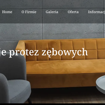
Home
O Firmie
Galeria
Oferta
Informacj
je protez zębowych