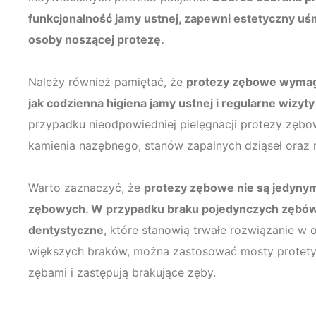
funkcjonalność jamy ustnej, zapewni estetyczny uś
osoby noszącej protezę.
Należy również pamiętać, że
protezy zębowe wymagaj
jak codzienna higiena jamy ustnej i regularne wizyt
przypadku nieodpowiedniej pielęgnacji protezy zęb
kamienia nazębnego, stanów zapalnych dziąseł oraz 
Warto zaznaczyć, że
protezy zębowe nie są jedyny
zębowych. W przypadku braku pojedynczych zębów
dentystyczne
, które stanowią trwałe rozwiązanie 
większych braków, można zastosować mosty protetycz
zębami i zastępują brakujące zęby.