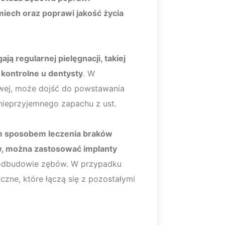
miech oraz poprawi jakość życia
ą regularnej pielęgnacji, takiej
y kontrolne u dentysty
. W
owej, może dojść do powstawania
nieprzyjemnego zapachu z ust.
m sposobem leczenia braków
, można zastosować implanty
w odbudowie zębów. W przypadku
ne, które łączą się z pozostałymi