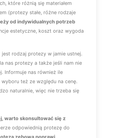
h, które różnią się materiałem
 (protezy stałe, różne rodzaje
eży od indywidualnych potrzeb
rencje estetyczne, koszt oraz wygoda
 jest rodzaj protezy w jamie ustnej.
 nas protezy a także jeśli nam nie
 Informuje nas również ile
 wyboru też ze względu na cenę.
o naturalnie, więc nie trzeba się
, warto skonsultować się z
bierze odpowiednią protezę do
roteza zębowa poprawi