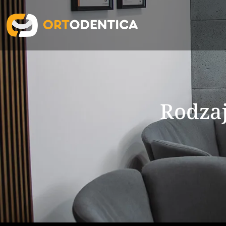
Rodza