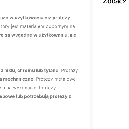
Zobacz 
jsze w użytkowaniu niż protezy
tóry jest materiałem odpornym na
e są wygodne w użytkowaniu, ale
z niklu, chromu lub tytanu
. Protezy
ia mechaniczne
. Protezy metalowe
su na wykonanie. Protezy
 zębowe lub potrzebują protezy z