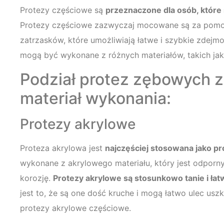
Protezy częściowe są
przeznaczone dla osób, które s
Protezy częściowe zazwyczaj mocowane są za pomoc
zatrzasków, które umożliwiają łatwe i szybkie zdejm
mogą być wykonane z różnych materiałów, takich jak a
Podział protez zębowych 
materiał wykonania:
Protezy akrylowe
Proteza akrylowa jest
najczęściej stosowana jako p
wykonane z akrylowego materiału, który jest odporn
korozję.
Protezy akrylowe są stosunkowo tanie i ła
jest to, że są one dość kruche i mogą łatwo ulec us
protezy akrylowe częściowe.