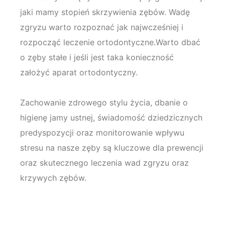
jaki mamy stopień skrzywienia zębów. Wadę
zgryzu warto rozpoznać jak najwcześniej i
rozpocząć leczenie ortodontyczne.Warto dbać
o zęby stałe i jeśli jest taka konieczność
założyć aparat ortodontyczny.
Zachowanie zdrowego stylu życia, dbanie o
higienę jamy ustnej, świadomość dziedzicznych
predyspozycji oraz monitorowanie wpływu
stresu na nasze zęby są kluczowe dla prewencji
oraz skutecznego leczenia wad zgryzu oraz
krzywych zębów.