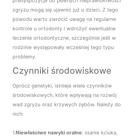
predyspozycje do pewnych nieprawidłowości
zgryzu mogą się ujawnić już u dzieci. Z tego
powodu warto zwrócić uwagę na regularne
kontrole u ortodonty i wdrożyć ewentualne
leczenie ortodontyczne, szczególnie jeśli w
rodzinie występowały wcześniej tego typu
problemy.
Czynniki środowiskowe
Oprócz genetyki, istnieje wiele czynników
środowiskowych, które wpływają na rozwój
wad zgryzu oraz krzywych zębów. Należy do
nich:
1.
Niewłaściwe nawyki oralne
: ssanie kciuka,