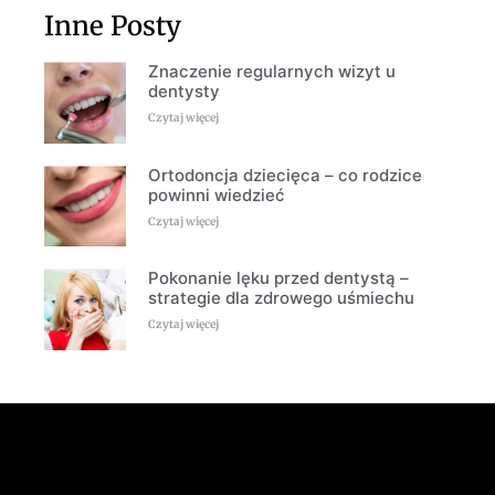
Inne Posty
Znaczenie regularnych wizyt u
dentysty
Czytaj więcej
Ortodoncja dziecięca – co rodzice
powinni wiedzieć
Czytaj więcej
Pokonanie lęku przed dentystą –
strategie dla zdrowego uśmiechu
Czytaj więcej
Zobacz nas na FB